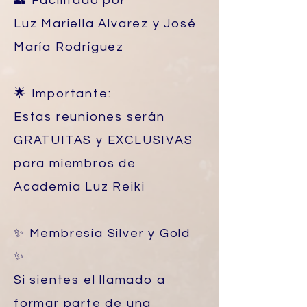
👥 Facilitado por
Luz Mariella Alvarez y José
María Rodríguez
🌟 Importante:
Estas reuniones serán
GRATUITAS y EXCLUSIVAS
para miembros de
Academia Luz Reiki
✨ Membresía Silver y Gold
✨
Si sientes el llamado a
formar parte de una