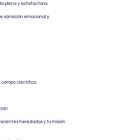
 plena y satisfactoria.
de sanación emocional y
 campo científico.
ción
onscientes heredados y tu misión