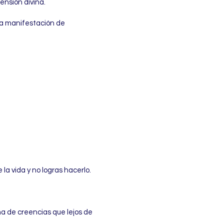
ensión divina.
 la manifestación de
 la vida y no logras hacerlo.
ma de creencias que lejos de