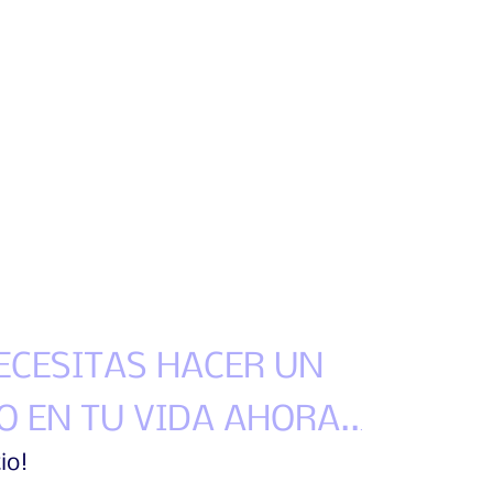
NECESITAS HACER UN
 EN TU VIDA AHORA..
.
tio!