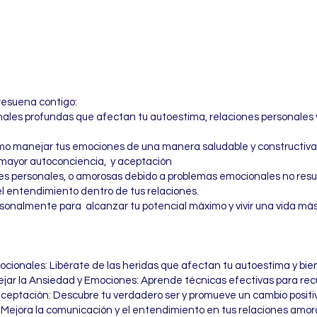
esuena contigo:
nales profundas que afectan tu autoestima, relaciones personales 
mo manejar tus emociones de una manera saludable y constructiva
r mayor autoconciencia, y aceptación
ones personales, o amorosas debido a problemas emocionales no resu
el entendimiento dentro de tus relaciones.
sonalmente para alcanzar tu potencial máximo y vivir una vida más 
ionales: Libérate de las heridas que afectan tu autoestima y bien
ar la Ansiedad y Emociones: Aprende técnicas efectivas para recup
ceptación: Descubre tu verdadero ser y promueve un cambio positiv
 Mejora la comunicación y el entendimiento en tus relaciones amor