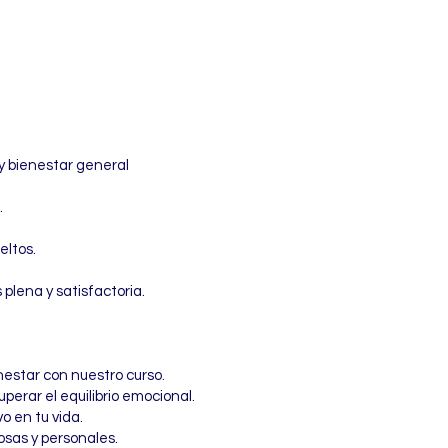
y bienestar general
.
eltos.
plena y satisfactoria.
estar con nuestro curso.
erar el equilibrio emocional.
o en tu vida.
osas y personales.