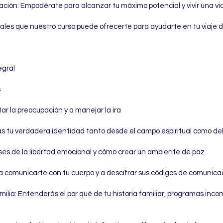
ción: Empodérate para alcanzar tu máximo potencial y vivir una vida
ales que nuestro curso puede ofrecerte para ayudarte en tu viaje 
egral
s
tar la preocupación y a manejar la ira
rás tu verdadera identidad tanto desde el campo espiritual como del
ses de la libertad emocional y cómo crear un ambiente de paz
a comunicarte con tu cuerpo y a descifrar sus códigos de comunica
ilia: Entenderás el por qué de tu historia familiar, programas inc