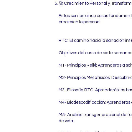
🚀 Crecimiento Personal y Transforma
Estas son las cinco cosas fundament
crecimiento personal.
RTC: El camino hacia la sanación int
Objetivos del curso de siete semana
M1- Principios Reiki: Aprenderás a sol
M2- Principios Metafísicos: Descubri
M3- Filosofía RTC: Aprenderás las ba
M4- Biodescodificación: Aprenderás 
M5- Análisis transgeneracional de fam
de vida.