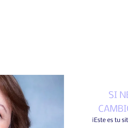
SI 
CAMBIO
¡Este es tu si